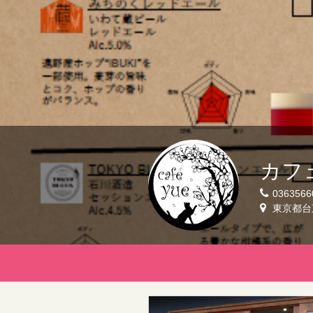
カフ
0363566
東京都台東