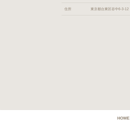
住所
東京都台東区谷中6-3-12
HOME