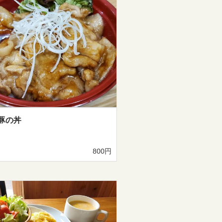
豚の丼
800円