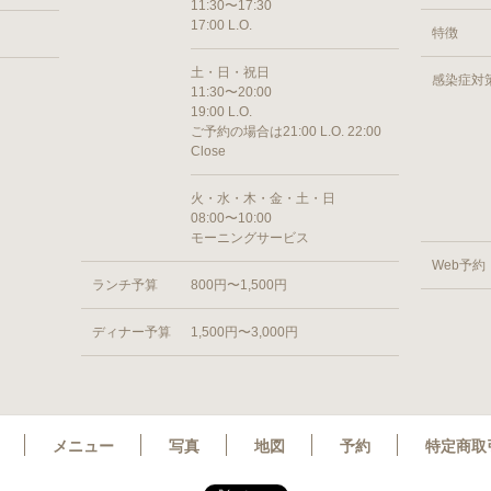
11:30〜17:30
17:00 L.O.
特徴
土・日・祝日
感染症対
11:30〜20:00
19:00 L.O.
ご予約の場合は21:00 L.O. 22:00
Close
火・水・木・金・土・日
08:00〜10:00
モーニングサービス
Web予約
ランチ予算
800円〜1,500円
ディナー予算
1,500円〜3,000円
メニュー
写真
地図
予約
特定商取