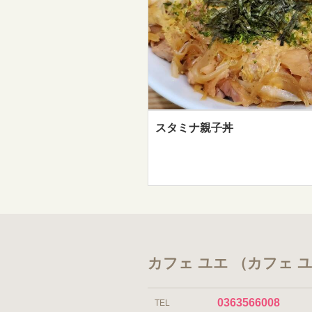
スタミナ親子丼
カフェ ユエ （カフェ 
0363566008
TEL